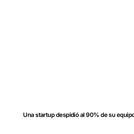
Burboh.com.ar
Una startup despidió al 90% de su equipo 